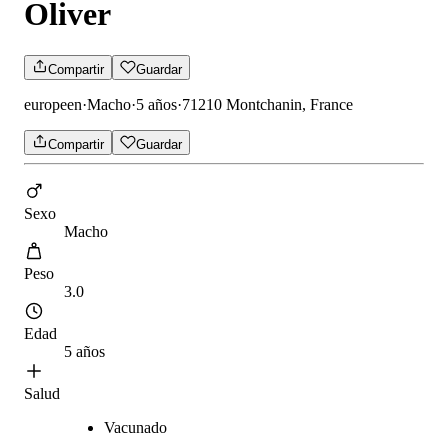
Oliver
Compartir
Guardar
europeen
·
Macho
·
5 años
·
71210 Montchanin, France
Compartir
Guardar
Sexo
Macho
Peso
3.0
Edad
5 años
Salud
Vacunado