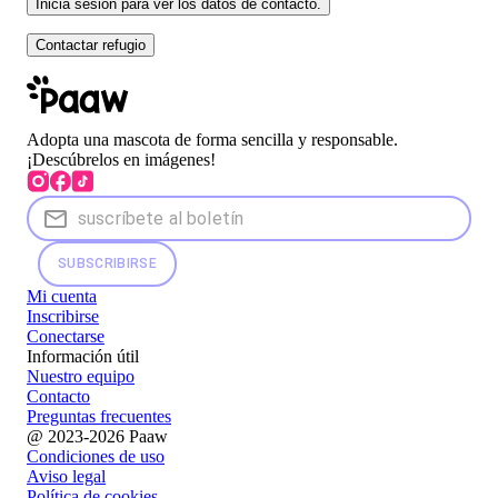
Inicia sesión para ver los datos de contacto.
Contactar refugio
Adopta una mascota de forma sencilla y responsable.
¡Descúbrelos en imágenes!
SUBSCRIBIRSE
Mi cuenta
Inscribirse
Conectarse
Información útil
Nuestro equipo
Contacto
Preguntas frecuentes
@ 2023-2026 Paaw
Condiciones de uso
Aviso legal
Política de cookies