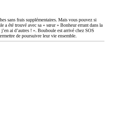
phes sans frais supplémentaires. Mais vous pouvez si
oule a été trouvé avec sa « sœur » Bonheur errant dans la
 ! j’en ai d’autres ! ». Bouboule est arrivé chez SOS
ermettre de poursuivre leur vie ensemble.