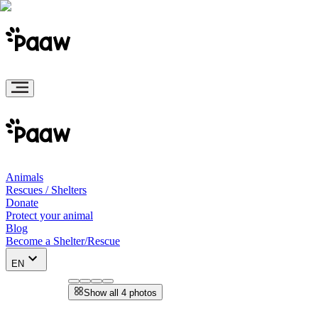
Animals
Rescues / Shelters
Donate
Protect your animal
Blog
Become a Shelter/Rescue
EN
Show all 4 photos