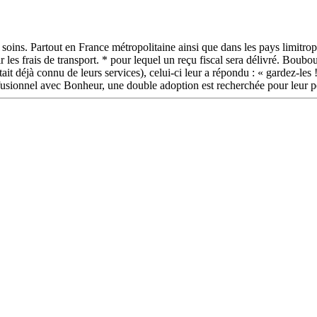
soins. Partout en France métropolitaine ainsi que dans les pays limitro
 les frais de transport. * pour lequel un reçu fiscal sera délivré. Boub
était déjà connu de leurs services), celui-ci leur a répondu : « gardez-les
fusionnel avec Bonheur, une double adoption est recherchée pour leur p