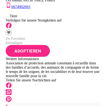
Les Baillis, 89130 Toucy, France
0674902693
0
Tiere
Verfolgen Sie unsere Neuigkeiten auf
Zu Favoriten
hinzufügen
ADOPTIEREN
Weitere Informationen
Association de protection animale consistant à recueillir dans
des familles d’accueils, des animaux de compagnie et de ferme
le temps de les soigner, de les sociabiliser et de leur trouver une
nouvelle famille pour la vie.
Teilen Sie unsere Nachrichten auf