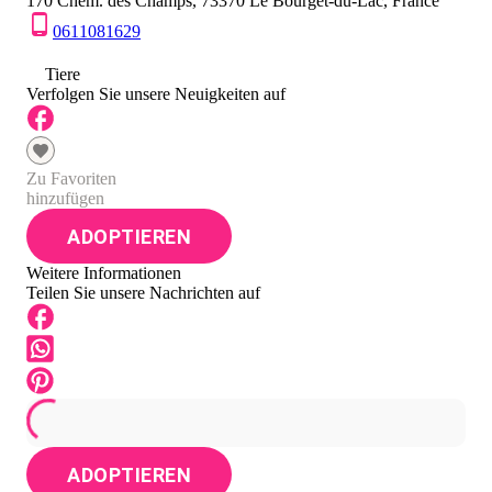
170 Chem. des Champs, 73370 Le Bourget-du-Lac, France
0611081629
0
Tiere
Verfolgen Sie unsere Neuigkeiten auf
Zu Favoriten
hinzufügen
ADOPTIEREN
Weitere Informationen
Teilen Sie unsere Nachrichten auf
ADOPTIEREN