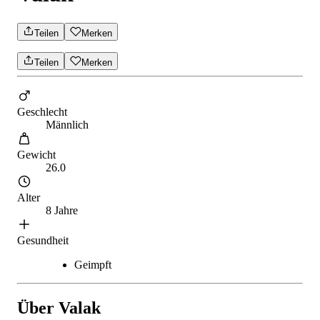
Teilen
Merken
Teilen
Merken
Geschlecht
Männlich
Gewicht
26.0
Alter
8 Jahre
Gesundheit
Geimpft
Über Valak