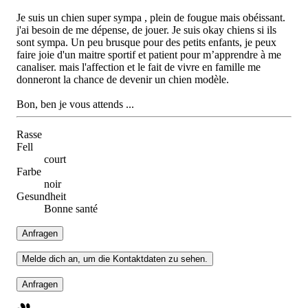
Je suis un chien super sympa , plein de fougue mais obéissant.
j'ai besoin de me dépense, de jouer. Je suis okay chiens si ils
sont sympa. Un peu brusque pour des petits enfants, je peux
faire joie d'un maitre sportif et patient pour m’apprendre à me
canaliser. mais l'affection et le fait de vivre en famille me
donneront la chance de devenir un chien modèle.
Bon, ben je vous attends ...
Rasse
Fell
court
Farbe
noir
Gesundheit
Bonne santé
Anfragen
Melde dich an, um die Kontaktdaten zu sehen.
Anfragen