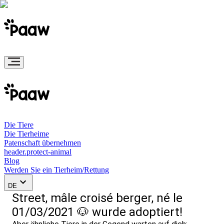
Die Tiere
Die Tierheime
Patenschaft übernehmen
header.protect-animal
Blog
Werden Sie ein Tierheim/Rettung
DE
Street, mâle croisé berger, né le
01/03/2021 🐶 wurde adoptiert!