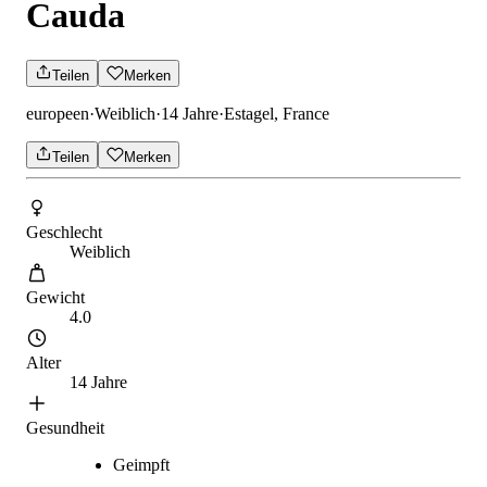
Cauda
Teilen
Merken
europeen
·
Weiblich
·
14 Jahre
·
Estagel, France
Teilen
Merken
Geschlecht
Weiblich
Gewicht
4.0
Alter
14 Jahre
Gesundheit
Geimpft