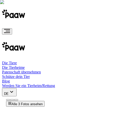
Die Tiere
Die Tierheime
Patenschaft übernehmen
Schütze dein Tier
Blog
Werden Sie ein Tierheim/Rettung
DE
Alle 3 Fotos ansehen