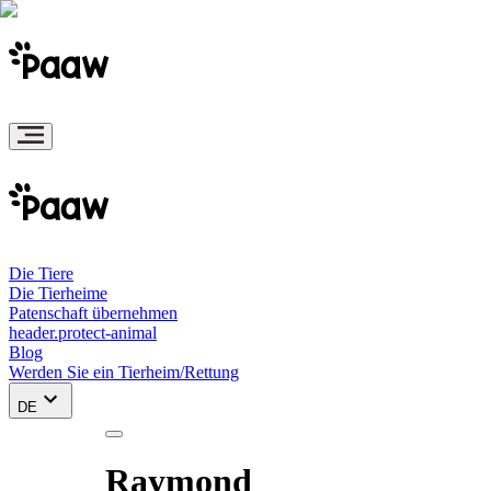
Die Tiere
Die Tierheime
Patenschaft übernehmen
header.protect-animal
Blog
Werden Sie ein Tierheim/Rettung
DE
Raymond