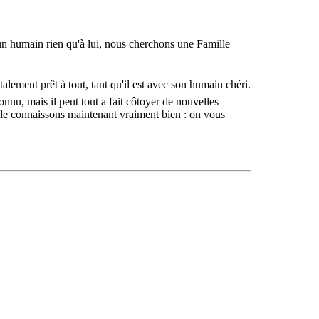
 un humain rien qu'à lui, nous cherchons une Famille
lement prêt à tout, tant qu'il est avec son humain chéri.
nnu, mais il peut tout a fait côtoyer de nouvelles
ous le connaissons maintenant vraiment bien : on vous