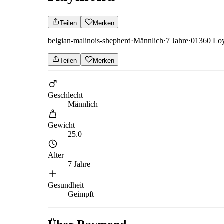
Teilen
Merken
belgian-malinois-shepherd
·
Männlich
·
7 Jahre
·
01360 Loy
Teilen
Merken
Geschlecht
Männlich
Gewicht
25.0
Alter
7 Jahre
Gesundheit
Geimpft