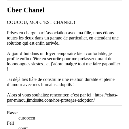
Über Chanel
COUCOU, MOI C’EST CHANEL !
Prises en charge par l’association avec ma fille, nous étions
toutes les deux dans un garage de particulier, en attendant une
solution qui est enfin arrivée..
Aujourd’hui dans un foyer temporaire bien confortable, je
profite enfin d’être en sécurité pour me prélasser durant de
looooongues siestes.. et j’adore malgré tout me faire papouiller
!
Jai déjà très hâte de construire une relation durable et pleine
d’amour avec mes humains adoptifs !
Alors si vous souhaitez rencontrer, c’est par ici : https://chats-
par-minou.jimdosite.com/nos-proteges-adoption/
Rasse
europeen
Fell
court