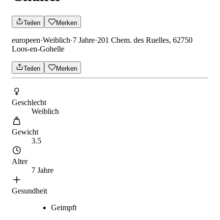
Teilen
Merken
europeen
·
Weiblich
·
7 Jahre
·
201 Chem. des Ruelles, 62750
Loos-en-Gohelle
Teilen
Merken
Geschlecht
Weiblich
Gewicht
3.5
Alter
7 Jahre
Gesundheit
Geimpft