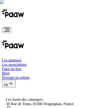
Les animaux
Les associations
Faire un don
Blog
Devenir un refuge
FR
Les furets des calanques
38 Rue de Trans, 83300 Draguignan, France