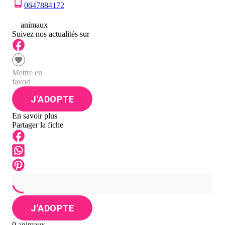
0647884172
0
animaux
Suivez nos actualités sur
Mettre en
favori
J'ADOPTE
En savoir plus
Partager la fiche
J'ADOPTE
0 animaux