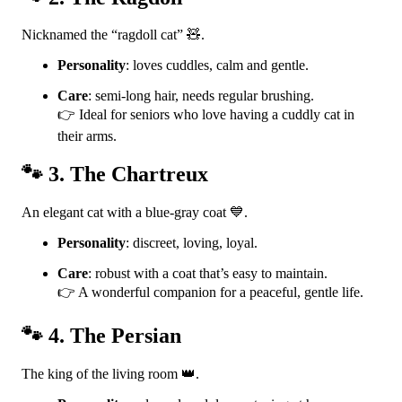
Nicknamed the “ragdoll cat” 🧸.
Personality
: loves cuddles, calm and gentle.
Care
: semi-long hair, needs regular brushing.
👉 Ideal for seniors who love having a cuddly cat in
their arms.
🐾 3. The Chartreux
An elegant cat with a blue-gray coat 💙.
Personality
: discreet, loving, loyal.
Care
: robust with a coat that’s easy to maintain.
👉 A wonderful companion for a peaceful, gentle life.
🐾 4. The Persian
The king of the living room 👑.