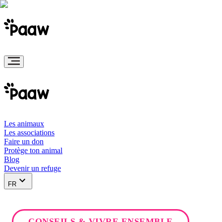
Les animaux
Les associations
Faire un don
Protège ton animal
Blog
Devenir un refuge
FR
CONSEILS & VIVRE ENSEMBLE