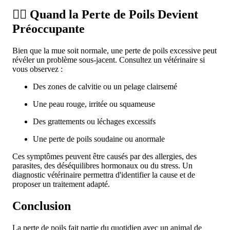
🤷‍♂️ Quand la Perte de Poils Devient
Préoccupante
Bien que la mue soit normale, une perte de poils excessive peut
révéler un problème sous-jacent. Consultez un vétérinaire si
vous observez :
Des zones de calvitie ou un pelage clairsemé
Une peau rouge, irritée ou squameuse
Des grattements ou léchages excessifs
Une perte de poils soudaine ou anormale
Ces symptômes peuvent être causés par des allergies, des
parasites, des déséquilibres hormonaux ou du stress. Un
diagnostic vétérinaire permettra d'identifier la cause et de
proposer un traitement adapté.
Conclusion
La
perte de poils
fait partie du quotidien avec un
animal de