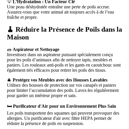
💡
L’Hydratation : Un Facteur Clé
Une peau déshydratée entraîne une perte de poils accrue.
Assurez-vous que votre animal ait toujours accès à de l’eau
fraîche et propre.
🧹 Réduire la Présence de Poils dans la
Maison
🧱
Aspirateur et Nettoyage
Investissez dans un aspirateur puissant spécialement conçu
pour les poils d’animaux afin de nettoyer tapis, meubles et
paniers. Les rouleaux anti-poils et les gants en caoutchouc sont
également très efficaces pour retirer les poils des tissus.
🎄
Protégez vos Meubles avec des Housses Lavables
Utilisez des housses de protection sur vos canapés et paniers
pour limiter l’accumulation des poils. Lavez-les régulièrement
pour garder un intérieur propre et sain.
🛏️
Purificateur d'Air pour un Environnement Plus Sain
Les poils transportent des squames qui peuvent provoquer des
allergies. Un purificateur d'air avec filtre HEPA permet de
réduire la présence de poils en suspension.