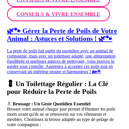
CONSEILS & VIVRE ENSEMBLE
🌿🐾 Gérer la Perte de Poils de Votre
Animal : Astuces et Solutions ! 🌿🐾
La perte de poils fait partie du quotidien avec un animal de
compagnie, mais avec un toilettage adapté, une alimentation
équilibrée et quelques astuces de nettoyage, vous pouvez la
garder sous contrôle. Apprenez à accepter ces poils tout en
conservant un intérieur propre et harmonieux ! 🏡🌟
💈 Un Toilettage Régulier : La Clé
pour Réduire la Perte de Poils
🚿
Brossage : Un Geste Quotidien Essentiel
Brosser votre animal chaque jour permet d'éliminer les poils
morts avant qu'ils ne se retrouvent sur vos vêtements et
meubles. Choisissez la brosse adaptée au type de pelage de
votre compagnon :