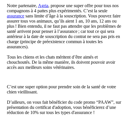
Notre partenaire,
Agria
, propose une super offre pour tous nos
compagnons à 4 pattes plus expérimentés. C’est la seule
assurance
sans limite d’âge à la souscription. Vous pouvez faire
assurer tous vos animaux, qu’ils aient 1 an, 10 ans, 12 ans ou
plus ! Bien entendu, il ne faut pas attendre que les problèmes de
santé arrivent pour penser à l’assurance ; car tout ce qui sera
antérieur à la date de souscription du contrat ne sera pas pris en
charge (principe de préexistence commun à toutes les
assurances).
Tous les chiens et les chats méritent d’être aimés et
chouchoutés. De la même manière, ils doivent pouvoir avoir
accès aux meilleurs soins vétérinaires.
C’est une super option pour prendre soin de la santé de votre
chien vieillissant.
D’ailleurs, on vous fait bénéficier du code promo “PAAW”, sur
présentation du certificat d'adoption, vous bénéficierez d’une
réduction de 10% sur tous les types d'assurance !