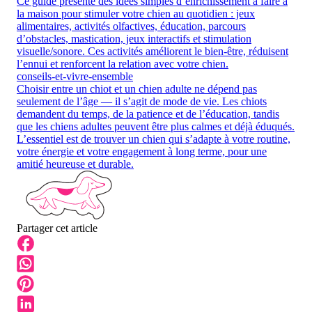
Ce guide présente des idées simples d’enrichissement à faire à
la maison pour stimuler votre chien au quotidien : jeux
alimentaires, activités olfactives, éducation, parcours
d’obstacles, mastication, jeux interactifs et stimulation
visuelle/sonore. Ces activités améliorent le bien-être, réduisent
l’ennui et renforcent la relation avec votre chien.
conseils-et-vivre-ensemble
Choisir entre un chiot et un chien adulte ne dépend pas
seulement de l’âge — il s’agit de mode de vie. Les chiots
demandent du temps, de la patience et de l’éducation, tandis
que les chiens adultes peuvent être plus calmes et déjà éduqués.
L’essentiel est de trouver un chien qui s’adapte à votre routine,
votre énergie et votre engagement à long terme, pour une
amitié heureuse et durable.
Partager cet article