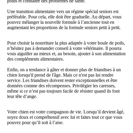
poids et connaître des problèmes de santé.
Une transition alimentaire vers un régime spécial seniors est
préférable. Pour cela, elle doit être graduelle. Au départ, vous
pouvez mélanger la nouvelle formule à l’ancienne tout en
augmentant les proportions de la formule seniors petit à petit.
Pour choisir la nourriture la plus adaptée à votre boule de poils,
n’hésitez pas à demander conseil à votre vétérinaire. Il pourra
vous aiguiller au mieux et, au besoin, ajouter à son alimentation
des compléments alimentaires.
Enfin, on a tendance à gâter et donner plus de friandises à un
chien lorsqu'il prend de l'âge. Mais ce n'est pas lui rendre
service. Les friandises doivent rester exceptionnelles et être
données comme des récompenses. Privilégier les caresses,
même si ce n’est pas toujours facile de résister quand ils font
leur tête d’ange.
Votre chien est votre compagnon de vie. Lorsqu’il devient âgé,
soyez doux et compréhensif avec lui et faites tout ce que vous
pouvez pour qu’il soit à l’aise.