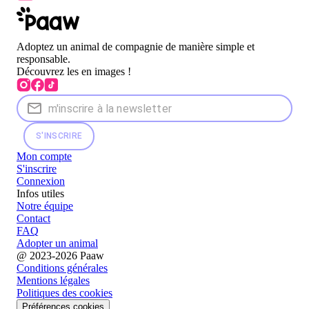
Adoptez un animal de compagnie de manière simple et
responsable.
Découvrez les en images !
S'INSCRIRE
Mon compte
S'inscrire
Connexion
Infos utiles
Notre équipe
Contact
FAQ
Adopter un animal
@ 2023-2026 Paaw
Conditions générales
Mentions légales
Politiques des cookies
Préférences cookies