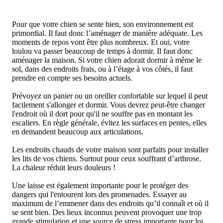
Pour que votre chien se sente bien, son environnement est
primordial. Il faut donc l’aménager de manière adéquate. Les
moments de repos vont être plus nombreux. Et oui, votre
loulou va passer beaucoup de temps à dormir. Il faut donc
aménager la maison. Si votre chien adorait dormir à même le
sol, dans des endroits frais, ou à l’étage à vos côtés, il faut
prendre en compte ses besoins actuels.
Prévoyez un panier ou un oreiller confortable sur lequel il peut
facilement s'allonger et dormir. Vous devrez peut-être changer
l'endroit où il dort pour qu'il ne souffre pas en montant les
escaliers. En règle générale, évitez les surfaces en pentes, elles
en demandent beaucoup aux articulations.
Les endroits chauds de votre maison sont parfaits pour installer
les lits de vos chiens. Surtout pour ceux souffrant d’arthrose.
La chaleur réduit leurs douleurs !
Une laisse est également importante pour le protéger des
dangers qui l'entourent lors des promenades. Essayer au
maximum de l’emmener dans des endroits qu’il connaît et où il
se sent bien. Des lieux inconnus peuvent provoquer une trop
grande stimulation et une source de stress importante pour lui.