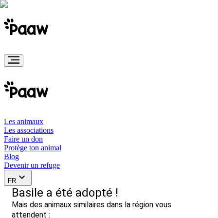
Les animaux
Les associations
Faire un don
Protège ton animal
Blog
Devenir un refuge
FR
Basile a été adopté !
Mais des animaux similaires dans la région vous
attendent :