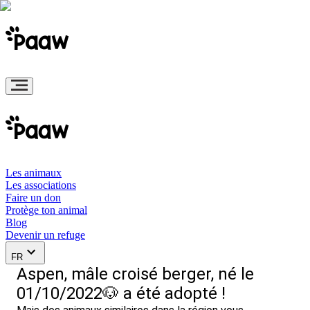
Les animaux
Les associations
Faire un don
Protège ton animal
Blog
Devenir un refuge
FR
Aspen, mâle croisé berger, né le
01/10/2022🐶 a été adopté !