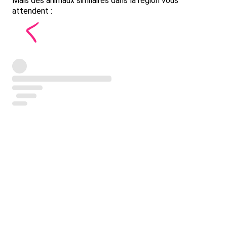
Mais des animaux similaires dans la région vous
attendent :