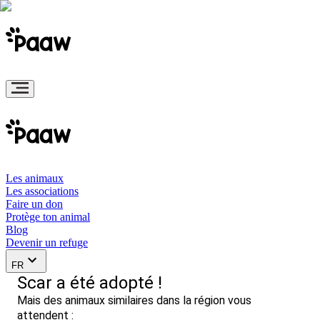
Les animaux
Les associations
Faire un don
Protège ton animal
Blog
Devenir un refuge
FR
Scar a été adopté !
Mais des animaux similaires dans la région vous
attendent :