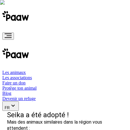
Les animaux
Les associations
Faire un don
Protège ton animal
Blog
Devenir un refuge
FR
Seika a été adopté !
Mais des animaux similaires dans la région vous
attendent :