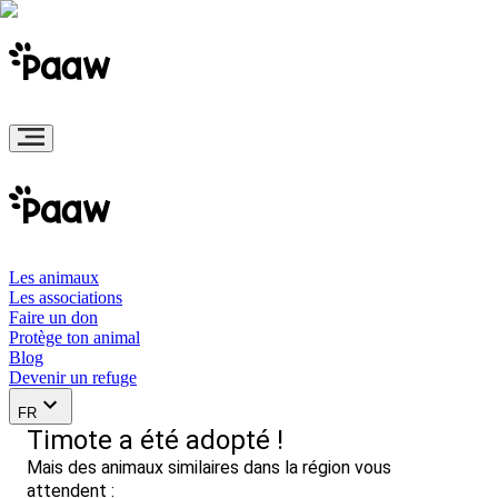
Les animaux
Les associations
Faire un don
Protège ton animal
Blog
Devenir un refuge
FR
Timote a été adopté !
Mais des animaux similaires dans la région vous
attendent :