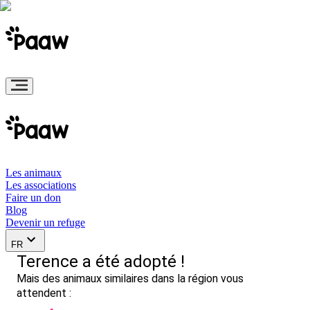
Les animaux
Les associations
Faire un don
Blog
Devenir un refuge
FR
Terence a été adopté !
Mais des animaux similaires dans la région vous
attendent :