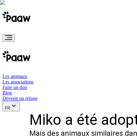
Les animaux
Les associations
Faire un don
Blog
Devenir un refuge
FR
Miko a été adopt
Mais des animaux similaires dans