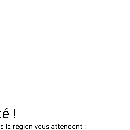
é !
 la région vous attendent :