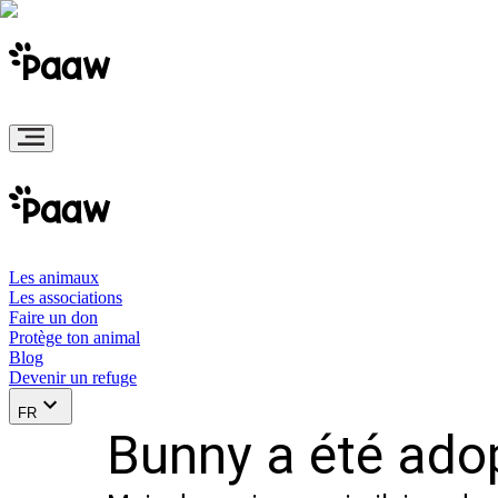
Les animaux
Les associations
Faire un don
Protège ton animal
Blog
Devenir un refuge
FR
Bunny a été adop