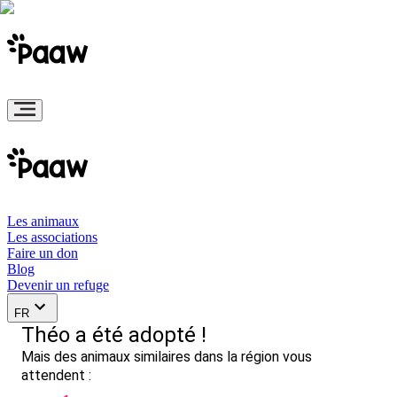
Les animaux
Les associations
Faire un don
Blog
Devenir un refuge
FR
Théo a été adopté !
Mais des animaux similaires dans la région vous
attendent :