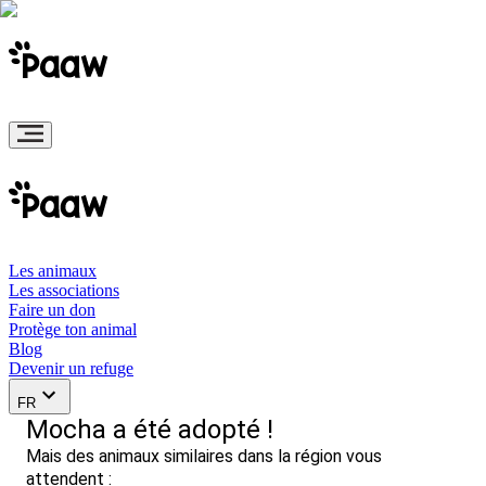
Les animaux
Les associations
Faire un don
Protège ton animal
Blog
Devenir un refuge
FR
Mocha a été adopté !
Mais des animaux similaires dans la région vous
attendent :