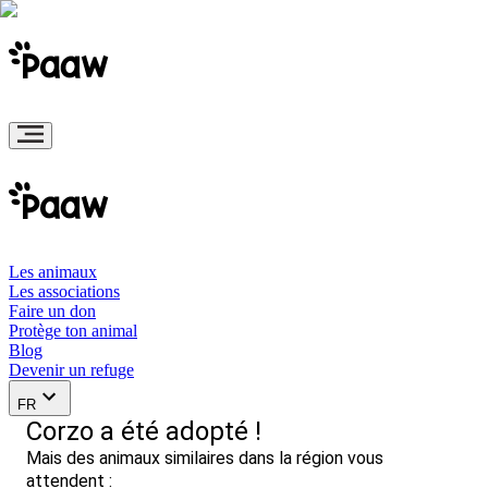
Les animaux
Les associations
Faire un don
Protège ton animal
Blog
Devenir un refuge
FR
Corzo a été adopté !
Mais des animaux similaires dans la région vous
attendent :