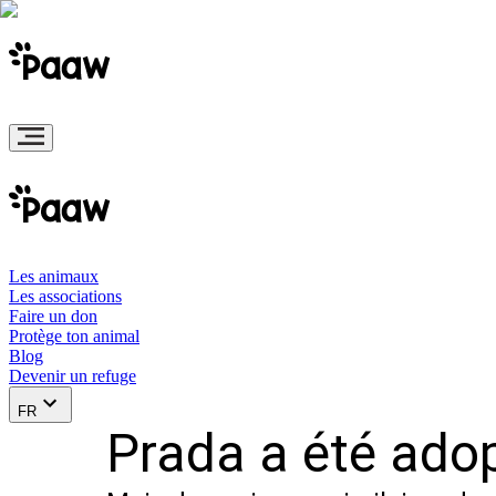
Les animaux
Les associations
Faire un don
Protège ton animal
Blog
Devenir un refuge
FR
Prada a été adop