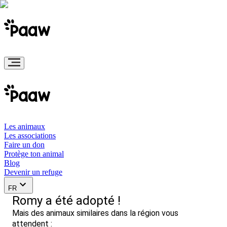
Les animaux
Les associations
Faire un don
Protège ton animal
Blog
Devenir un refuge
FR
Romy a été adopté !
Mais des animaux similaires dans la région vous
attendent :