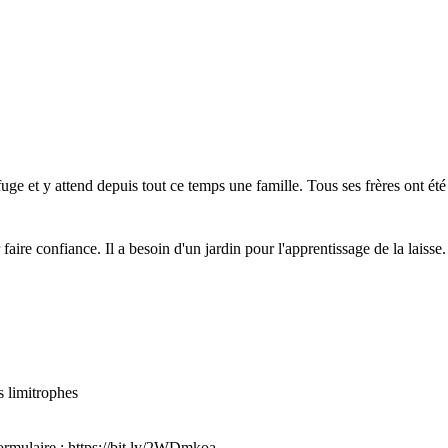
uge et y attend depuis tout ce temps une famille. Tous ses frères ont é
re confiance. Il a besoin d'un jardin pour l'apprentissage de la laisse. C
s limitrophes
ormulaire : https://bit.ly/2WDmkoa