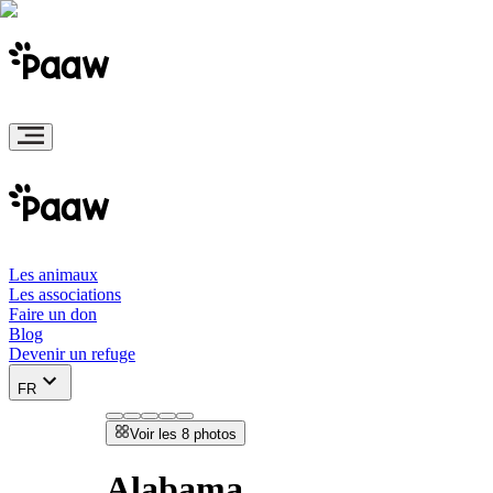
Les animaux
Les associations
Faire un don
Blog
Devenir un refuge
FR
Voir les 8 photos
Alabama