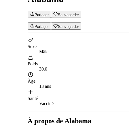
Partager
Sauvegarder
Partager
Sauvegarder
Sexe
Mâle
Poids
30.0
Àge
13 ans
Santé
Vacciné
À propos de Alabama