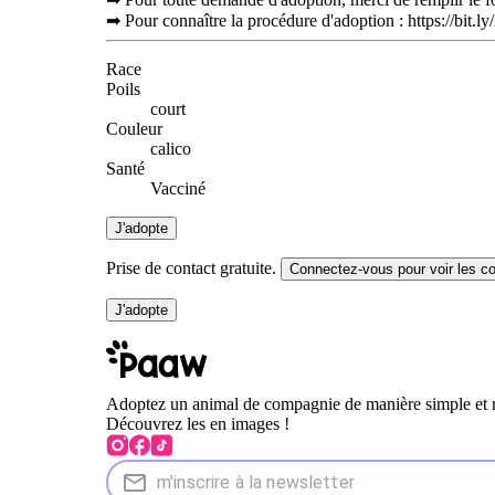
➡ Pour connaître la procédure d'adoption : https://bit.l
Race
Poils
court
Couleur
calico
Santé
Vacciné
J'adopte
Prise de contact gratuite.
Connectez-vous pour voir les c
J'adopte
Adoptez un animal de compagnie de manière simple et 
Découvrez les en images !