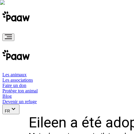
Les animaux
Les associations
Faire un don
Protège ton animal
Blog
Devenir un refuge
FR
Eileen a été adop