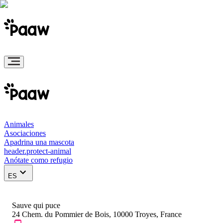
Animales
Asociaciones
Apadrina una mascota
header.protect-animal
Anótate como refugio
ES
Sauve qui puce
24 Chem. du Pommier de Bois, 10000 Troyes, France