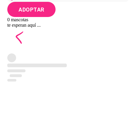
ADOPTAR
0 mascotas
te esperan aquí ...