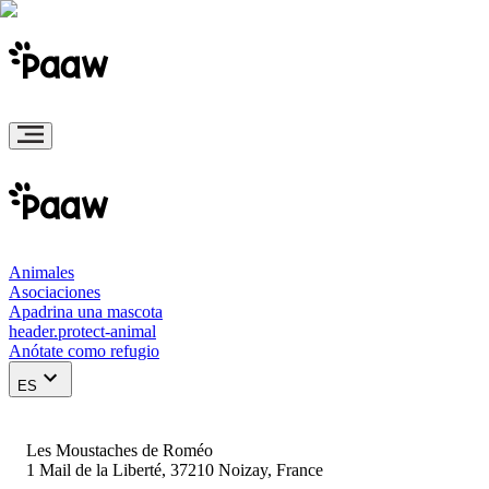
Animales
Asociaciones
Apadrina una mascota
header.protect-animal
Anótate como refugio
ES
Les Moustaches de Roméo
1 Mail de la Liberté, 37210 Noizay, France