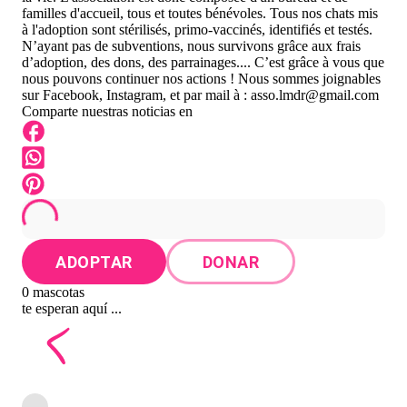
familles d'accueil, tous et toutes bénévoles. Tous nos chats mis
à l'adoption sont stérilisés, primo-vaccinés, identifiés et testés.
N’ayant pas de subventions, nous survivons grâce aux frais
d’adoption, des dons, des parrainages.... C’est grâce à vous que
nous pouvons continuer nos actions ! Nous sommes joignables
sur Facebook, Instagram, et par mail à :
asso.lmdr@gmail.com
Comparte nuestras noticias en
ADOPTAR
DONAR
0 mascotas
te esperan aquí ...