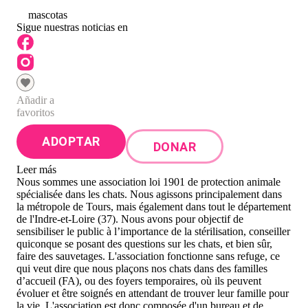
0
mascotas
Sigue nuestras noticias en
Añadir a
favoritos
ADOPTAR
DONAR
Leer más
Nous sommes une association loi 1901 de protection animale
spécialisée dans les chats. Nous agissons principalement dans
la métropole de Tours, mais également dans tout le département
de l'Indre-et-Loire (37). Nous avons pour objectif de
sensibiliser le public à l’importance de la stérilisation, conseiller
quiconque se posant des questions sur les chats, et bien sûr,
faire des sauvetages. L'association fonctionne sans refuge, ce
qui veut dire que nous plaçons nos chats dans des familles
d’accueil (FA), ou des foyers temporaires, où ils peuvent
évoluer et être soignés en attendant de trouver leur famille pour
la vie. L'association est donc composée d'un bureau et de