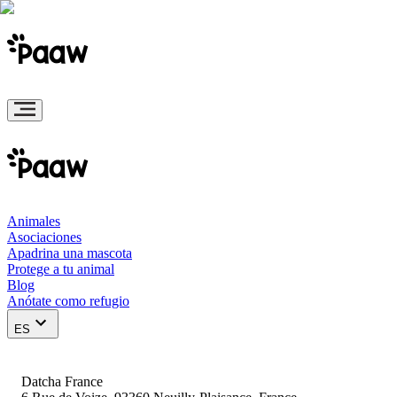
Animales
Asociaciones
Apadrina una mascota
Protege a tu animal
Blog
Anótate como refugio
ES
Datcha France