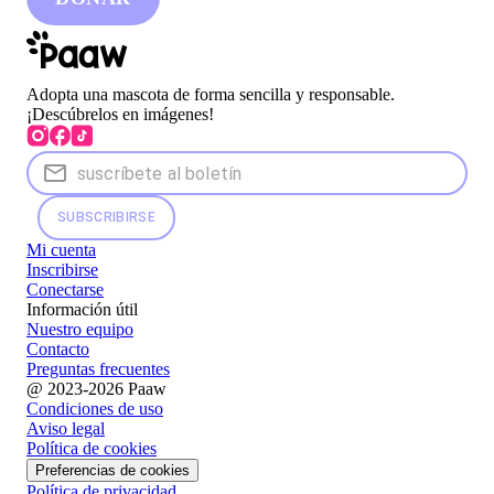
Adopta una mascota de forma sencilla y responsable.
¡Descúbrelos en imágenes!
SUBSCRIBIRSE
Mi cuenta
Inscribirse
Conectarse
Información útil
Nuestro equipo
Contacto
Preguntas frecuentes
@ 2023-2026 Paaw
Condiciones de uso
Aviso legal
Política de cookies
Preferencias de cookies
Política de privacidad