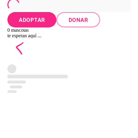
ADOPTAR
DONAR
0 mascotas
te esperan aquí ...