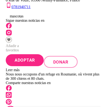
6 Rue de Voize, 93360 Neuilly-Plaisance, France
0781940711
0
mascotas
Sigue nuestras noticias en
Añadir a
favoritos
ADOPTAR
DONAR
Leer más
Nous nous occupons d'un refuge en Roumanie, où vivent plus
de 300 chiens et 80 chats.
Comparte nuestras noticias en