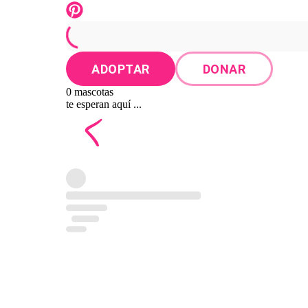
ADOPTAR
DONAR
0 mascotas
te esperan aquí ...