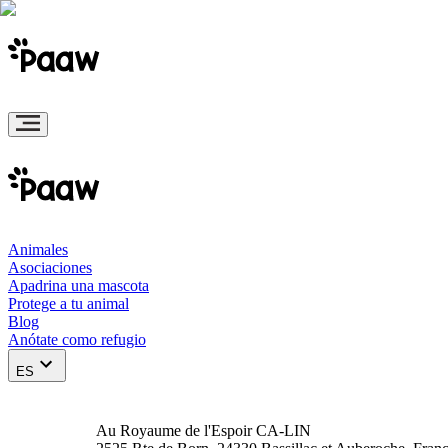
Animales
Asociaciones
Apadrina una mascota
Protege a tu animal
Blog
Anótate como refugio
ES
Au Royaume de l'Espoir CA-LIN