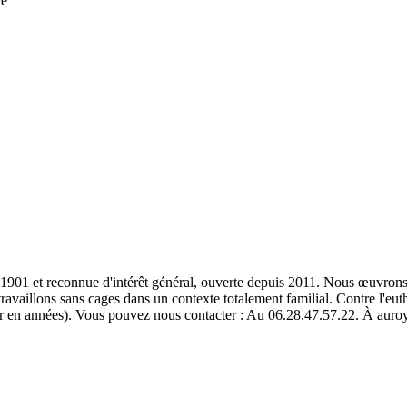
ce
1901 et reconnue d'intérêt général, ouverte depuis 2011. Nous œuvrons 
vaillons sans cages dans un contexte totalement familial. Contre l'eutha
ter en années). Vous pouvez nous contacter : Au 06.28.47.57.22. À
auro