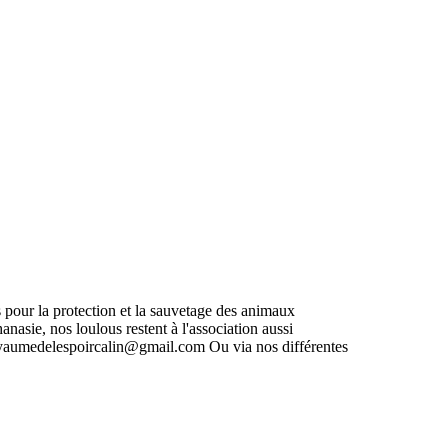
pour la protection et la sauvetage des animaux
nasie, nos loulous restent à l'association aussi
yaumedelespoircalin@gmail.com
Ou via nos différentes