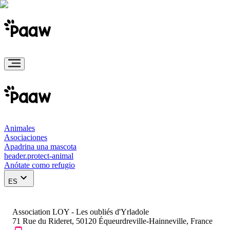
Animales
Asociaciones
Apadrina una mascota
header.protect-animal
Anótate como refugio
ES
Association LOY - Les oubliés d'Yrladole
71 Rue du Rideret, 50120 Équeurdreville-Hainneville, France