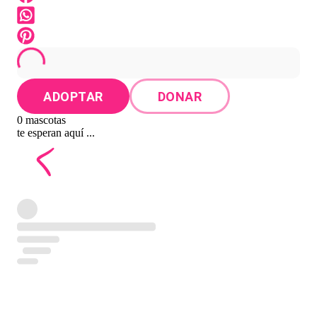
ADOPTAR
DONAR
0 mascotas
te esperan aquí ...