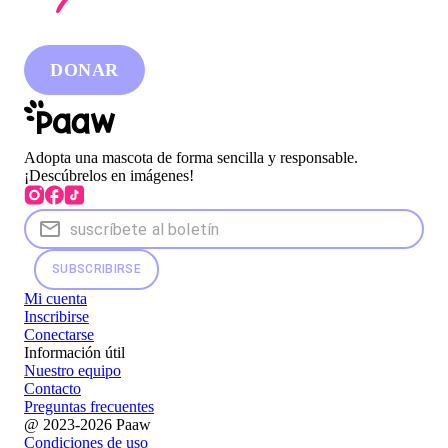
DONAR
Adopta una mascota de forma sencilla y responsable.
¡Descúbrelos en imágenes!
SUBSCRIBIRSE
Mi cuenta
Inscribirse
Conectarse
Información útil
Nuestro equipo
Contacto
Preguntas frecuentes
@ 2023-2026 Paaw
Condiciones de uso