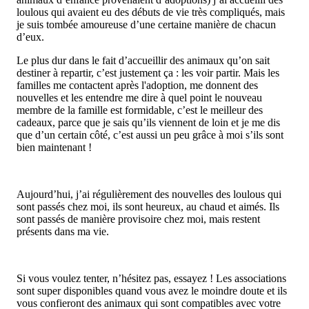
loulous qui avaient eu des débuts de vie très compliqués, mais
je suis tombée amoureuse d’une certaine manière de chacun
d’eux.
Le plus dur dans le fait d’accueillir des animaux qu’on sait
destiner à repartir, c’est justement ça : les voir partir. Mais les
familles me contactent après l'adoption, me donnent des
nouvelles et les entendre me dire à quel point le nouveau
membre de la famille est formidable, c’est le meilleur des
cadeaux, parce que je sais qu’ils viennent de loin et je me dis
que d’un certain côté, c’est aussi un peu grâce à moi s’ils sont
bien maintenant !
Aujourd’hui, j’ai régulièrement des nouvelles des loulous qui
sont passés chez moi, ils sont heureux, au chaud et aimés. Ils
sont passés de manière provisoire chez moi, mais restent
présents dans ma vie.
Si vous voulez tenter, n’hésitez pas, essayez ! Les associations
sont super disponibles quand vous avez le moindre doute et ils
vous confieront des animaux qui sont compatibles avec votre