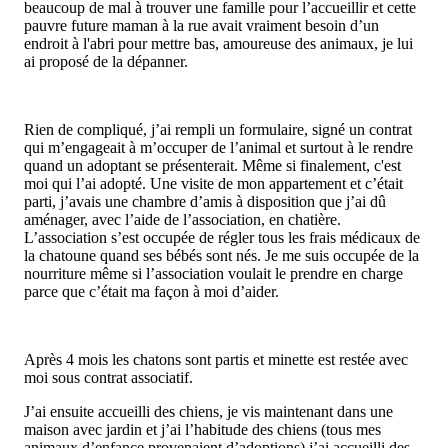
beaucoup de mal à trouver une famille pour l’accueillir et cette
pauvre future maman à la rue avait vraiment besoin d’un
endroit à l'abri pour mettre bas, amoureuse des animaux, je lui
ai proposé de la dépanner.
Rien de compliqué, j’ai rempli un formulaire, signé un contrat
qui m’engageait à m’occuper de l’animal et surtout à le rendre
quand un adoptant se présenterait. Même si finalement, c'est
moi qui l’ai adopté. Une visite de mon appartement et c’était
parti, j’avais une chambre d’amis à disposition que j’ai dû
aménager, avec l’aide de l’association, en chatière.
L’association s’est occupée de régler tous les frais médicaux de
la chatoune quand ses bébés sont nés. Je me suis occupée de la
nourriture même si l’association voulait le prendre en charge
parce que c’était ma façon à moi d’aider.
Après 4 mois les chatons sont partis et minette est restée avec
moi sous contrat associatif.
J’ai ensuite accueilli des chiens, je vis maintenant dans une
maison avec jardin et j’ai l’habitude des chiens (tous mes
animaux d’enfance provenaient d’adoptions) j’ai accueilli des