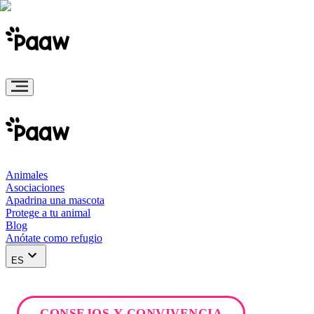
Animales
Asociaciones
Apadrina una mascota
Protege a tu animal
Blog
Anótate como refugio
ES
CONSEJOS Y CONVIVENCIA