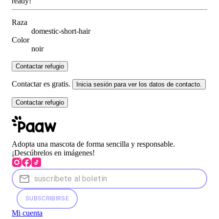
ready!
Raza
domestic-short-hair
Color
noir
Contactar refugio
Contactar es gratis.
Inicia sesión para ver los datos de contacto.
Contactar refugio
Adopta una mascota de forma sencilla y responsable.
¡Descúbrelos en imágenes!
SUBSCRIBIRSE
Mi cuenta