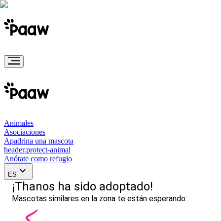
Animales
Asociaciones
Apadrina una mascota
header.protect-animal
Anótate como refugio
ES
¡Thanos ha sido adoptado!
Mascotas similares en la zona te están esperando: