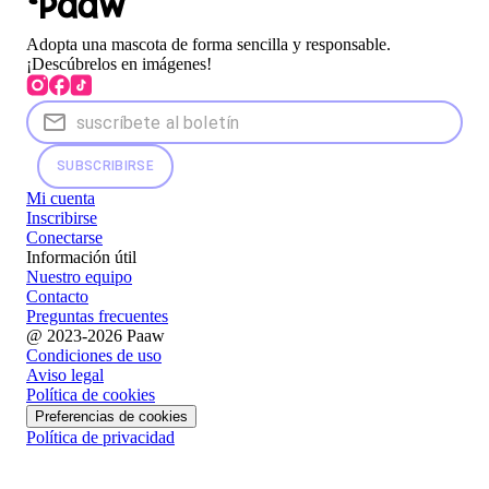
Adopta una mascota de forma sencilla y responsable.
¡Descúbrelos en imágenes!
SUBSCRIBIRSE
Mi cuenta
Inscribirse
Conectarse
Información útil
Nuestro equipo
Contacto
Preguntas frecuentes
@ 2023-2026 Paaw
Condiciones de uso
Aviso legal
Política de cookies
Preferencias de cookies
Política de privacidad