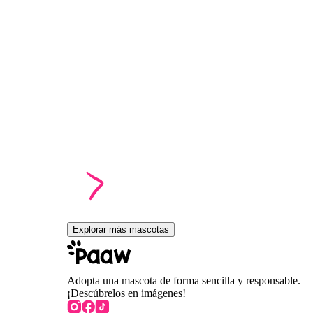
Explorar más mascotas
Adopta una mascota de forma sencilla y responsable.
¡Descúbrelos en imágenes!