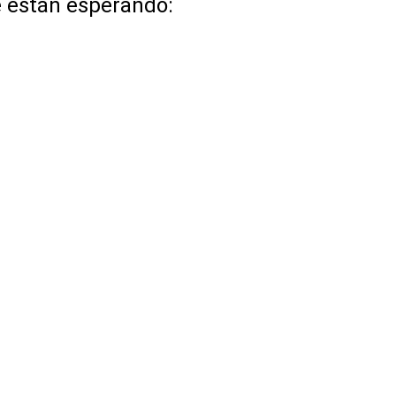
e están esperando: