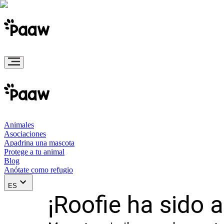
Animales
Asociaciones
Apadrina una mascota
Protege a tu animal
Blog
Anótate como refugio
ES
¡Roofie ha sido 