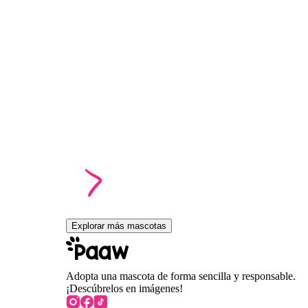
Explorar más mascotas
Adopta una mascota de forma sencilla y responsable.
¡Descúbrelos en imágenes!