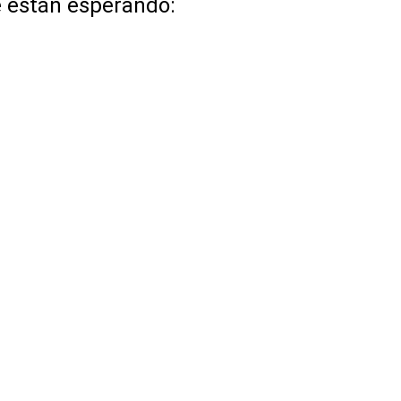
e están esperando: