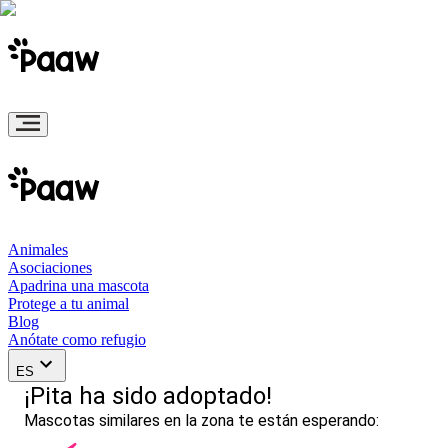
Animales
Asociaciones
Apadrina una mascota
Protege a tu animal
Blog
Anótate como refugio
ES
¡Pita ha sido adoptado!
Mascotas similares en la zona te están esperando: