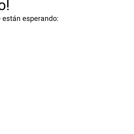
o!
e están esperando: