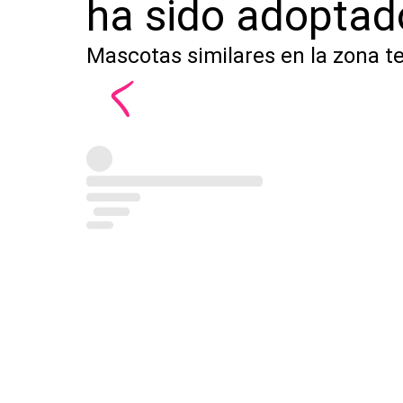
ha sido adoptad
Mascotas similares en la zona t