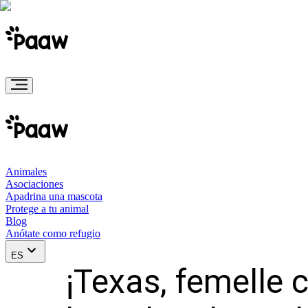
Animales
Asociaciones
Apadrina una mascota
Protege a tu animal
Blog
Anótate como refugio
ES
¡Texas, femelle 