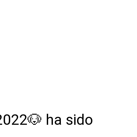
/2022🐶 ha sido