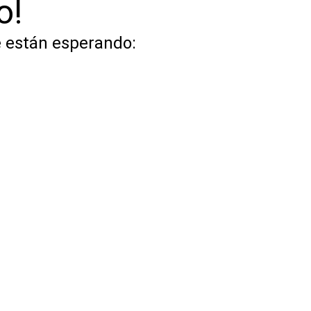
o!
e están esperando: