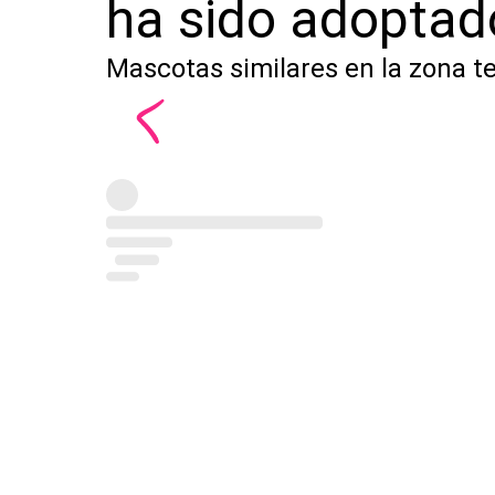
ha sido adoptad
Mascotas similares en la zona t