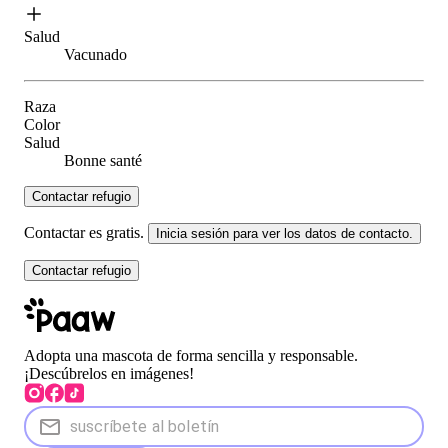
Salud
Vacunado
Raza
Color
Salud
Bonne santé
Contactar refugio
Contactar es gratis.
Inicia sesión para ver los datos de contacto.
Contactar refugio
Adopta una mascota de forma sencilla y responsable.
¡Descúbrelos en imágenes!