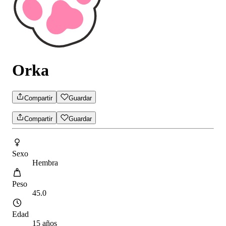
Orka
Compartir
Guardar
Compartir
Guardar
Sexo
Hembra
Peso
45.0
Edad
15 años