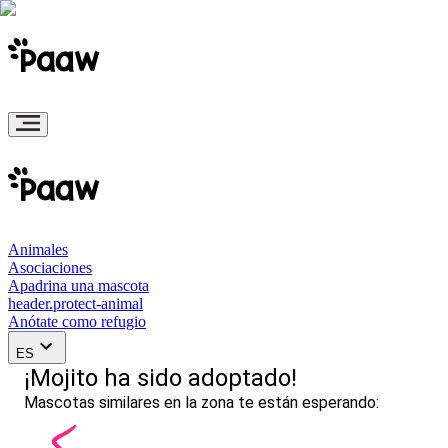
Animales
Asociaciones
Apadrina una mascota
header.protect-animal
Anótate como refugio
ES
¡Mojito ha sido adoptado!
Mascotas similares en la zona te están esperando: