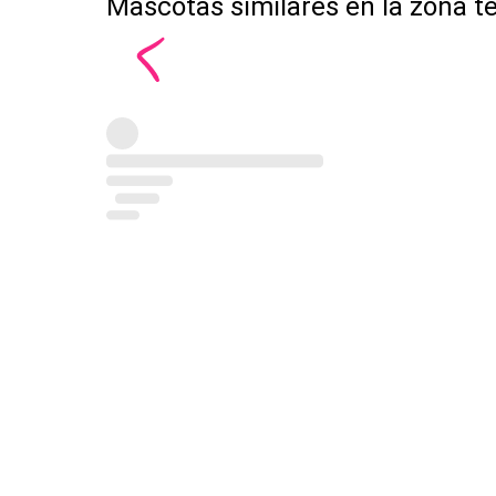
Mascotas similares en la zona t