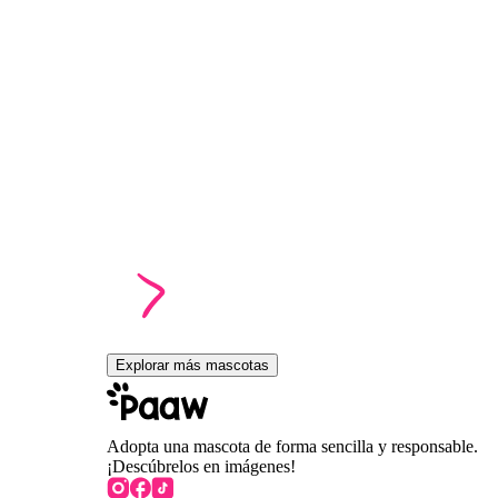
Explorar más mascotas
Adopta una mascota de forma sencilla y responsable.
¡Descúbrelos en imágenes!