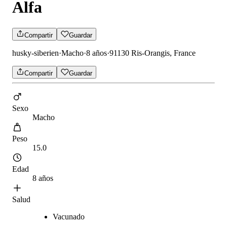
Alfa
Compartir
Guardar
husky-siberien
·
Macho
·
8 años
·
91130 Ris-Orangis, France
Compartir
Guardar
Sexo
Macho
Peso
15.0
Edad
8 años
Salud
Vacunado