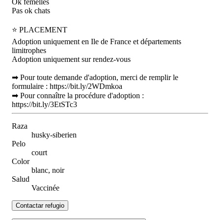
Ok femelles
Pas ok chats
⭐ PLACEMENT
Adoption uniquement en Ile de France et départements
limitrophes
Adoption uniquement sur rendez-vous
➡ Pour toute demande d'adoption, merci de remplir le
formulaire : https://bit.ly/2WDmkoa
➡ Pour connaître la procédure d'adoption :
https://bit.ly/3EtSTc3
Raza
husky-siberien
Pelo
court
Color
blanc, noir
Salud
Vaccinée
Contactar refugio