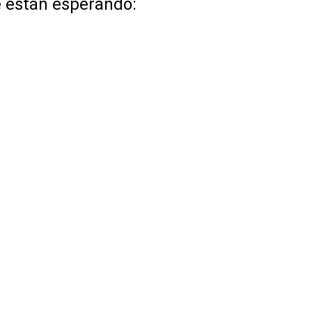
e están esperando: