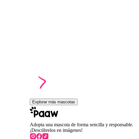
Explorar más mascotas
Adopta una mascota de forma sencilla y responsable.
¡Descúbrelos en imágenes!