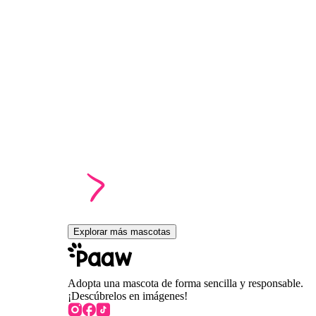
Explorar más mascotas
Adopta una mascota de forma sencilla y responsable.
¡Descúbrelos en imágenes!