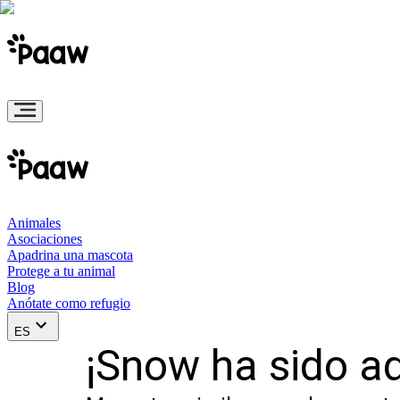
Animales
Asociaciones
Apadrina una mascota
Protege a tu animal
Blog
Anótate como refugio
ES
¡Snow ha sido a