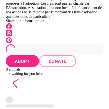
proposés à l’adoption. Les frais sont pris en charge par
l’Association. Association a but non lucratif, le financement de
nos actions ne se fait que par le montant des frais d'adoption,
quelques dons de particuliers
Share our information on
ADOPT
DONATE
0 animals
are waiting for you here...