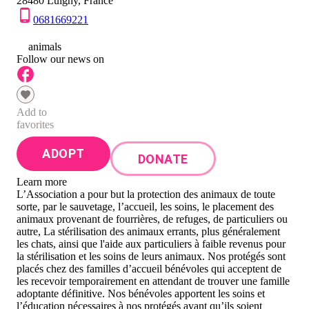
28480 Luigny, France
0681669221
0
animals
Follow our news on
Add to
favorites
ADOPT
DONATE
Learn more
L’Association a pour but la protection des animaux de toute
sorte, par le sauvetage, l’accueil, les soins, le placement des
animaux provenant de fourrières, de refuges, de particuliers ou
autre, La stérilisation des animaux errants, plus généralement
les chats, ainsi que l'aide aux particuliers à faible revenus pour
la stérilisation et les soins de leurs animaux. Nos protégés sont
placés chez des familles d’accueil bénévoles qui acceptent de
les recevoir temporairement en attendant de trouver une famille
adoptante définitive. Nos bénévoles apportent les soins et
l’éducation nécessaires à nos protégés avant qu’ils soient