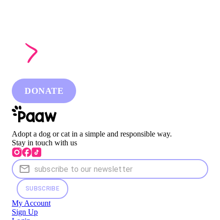
DONATE
Adopt a dog or cat in a simple and responsible way.
Stay in touch with us
SUBSCRIBE
My Account
Sign Up