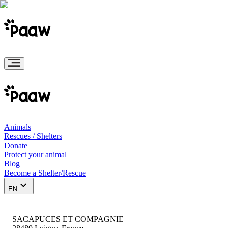
Animals
Rescues / Shelters
Donate
Protect your animal
Blog
Become a Shelter/Rescue
EN
SACAPUCES ET COMPAGNIE